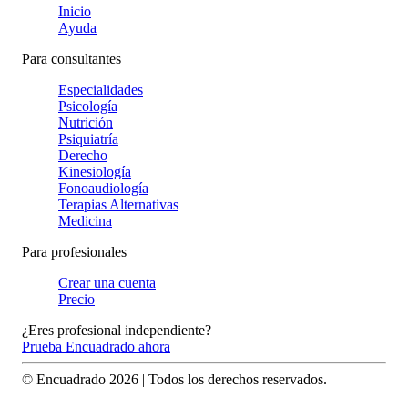
Inicio
Ayuda
Para consultantes
Especialidades
Psicología
Nutrición
Psiquiatría
Derecho
Kinesiología
Fonoaudiología
Terapias Alternativas
Medicina
Para profesionales
Crear una cuenta
Precio
¿Eres profesional independiente?
Prueba Encuadrado ahora
© Encuadrado
2026
| Todos los derechos reservados.