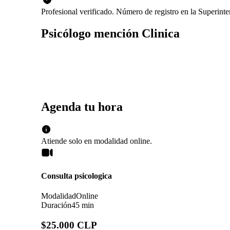
Profesional verificado. Número de registro en la Superin
Psicólogo mención Clinica
Agenda tu hora
Atiende solo en
modalidad
online
.
Consulta psicologica
Modalidad
Online
Duración
45 min
$25.000 CLP