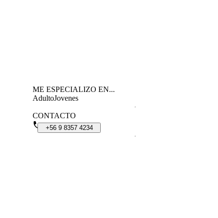
ME ESPECIALIZO EN...
Adulto
Jovenes
CONTACTO
+56
9
8357
4234