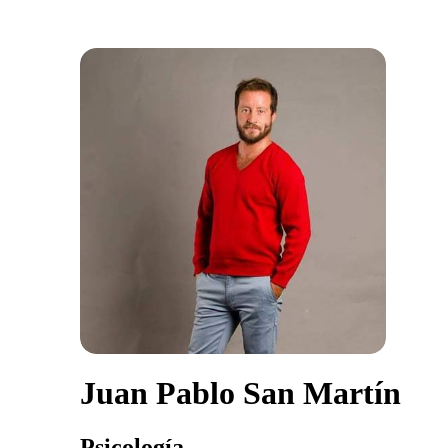
Juan Pablo San Martín
Psicología