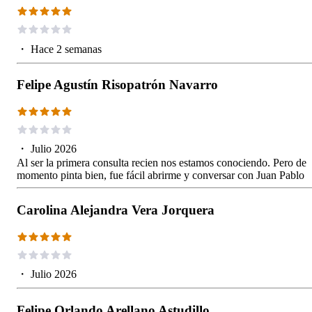
・
Hace 2 semanas
Felipe Agustín Risopatrón Navarro
・
Julio 2026
Al ser la primera consulta recien nos estamos conociendo. Pero de
momento pinta bien, fue fácil abrirme y conversar con Juan Pablo
Carolina Alejandra Vera Jorquera
・
Julio 2026
Felipe Orlando Arellano Astudillo