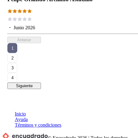
・
Junio 2026
Anterior
1
2
3
4
Siguiente
Inicio
Ayuda
Términos y condiciones
© Encuadrado
2026
|
Todos los derechos