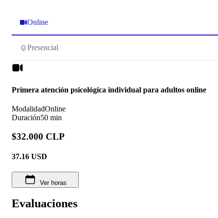
Online
Presencial
Primera atención psicológica individual para adultos online
Modalidad
Online
Duración
50 min
$32.000 CLP
37.16
USD
Ver horas
Evaluaciones