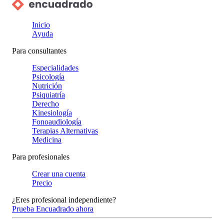
Inicio
Ayuda
Para consultantes
Especialidades
Psicología
Nutrición
Psiquiatría
Derecho
Kinesiología
Fonoaudiología
Terapias Alternativas
Medicina
Para profesionales
Crear una cuenta
Precio
¿Eres profesional independiente?
Prueba Encuadrado ahora