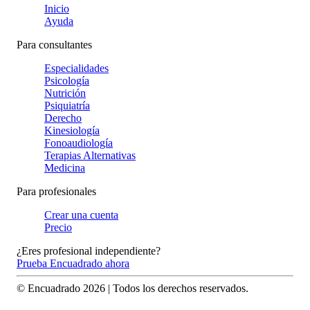
Inicio
Ayuda
Para consultantes
Especialidades
Psicología
Nutrición
Psiquiatría
Derecho
Kinesiología
Fonoaudiología
Terapias Alternativas
Medicina
Para profesionales
Crear una cuenta
Precio
¿Eres profesional independiente?
Prueba Encuadrado ahora
© Encuadrado
2026
| Todos los derechos reservados.