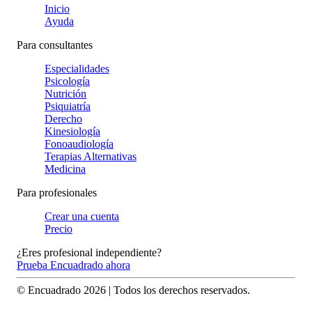
Inicio
Ayuda
Para consultantes
Especialidades
Psicología
Nutrición
Psiquiatría
Derecho
Kinesiología
Fonoaudiología
Terapias Alternativas
Medicina
Para profesionales
Crear una cuenta
Precio
¿Eres profesional independiente?
Prueba Encuadrado ahora
© Encuadrado
2026
| Todos los derechos reservados.