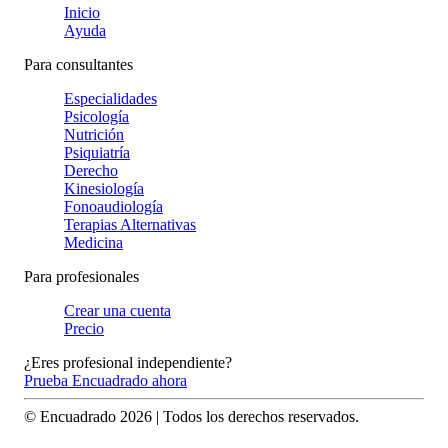
Inicio
Ayuda
Para consultantes
Especialidades
Psicología
Nutrición
Psiquiatría
Derecho
Kinesiología
Fonoaudiología
Terapias Alternativas
Medicina
Para profesionales
Crear una cuenta
Precio
¿Eres profesional independiente?
Prueba Encuadrado ahora
© Encuadrado
2026
| Todos los derechos reservados.