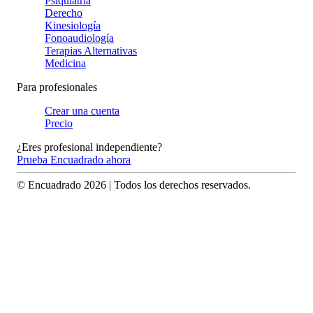
Psiquiatría
Derecho
Kinesiología
Fonoaudiología
Terapias Alternativas
Medicina
Para profesionales
Crear una cuenta
Precio
¿Eres profesional independiente?
Prueba Encuadrado ahora
© Encuadrado
2026
| Todos los derechos reservados.