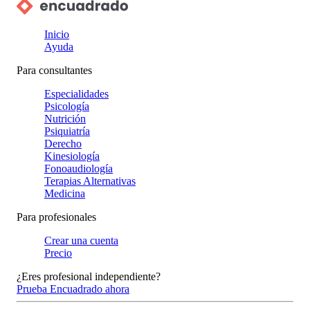
Inicio
Ayuda
Para consultantes
Especialidades
Psicología
Nutrición
Psiquiatría
Derecho
Kinesiología
Fonoaudiología
Terapias Alternativas
Medicina
Para profesionales
Crear una cuenta
Precio
¿Eres profesional independiente?
Prueba Encuadrado ahora