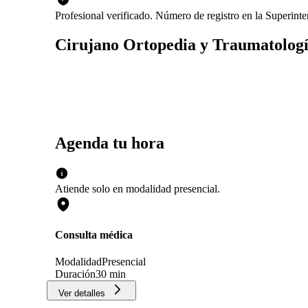
Profesional verificado. Número de registro en la Superint
Cirujano Ortopedia y Traumatolog
Agenda tu hora
Atiende solo en
modalidad
presencial
.
Consulta médica
Modalidad
Presencial
Duración
30 min
Ver detalles