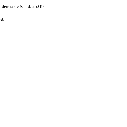
endencia de Salud: 25219
ía