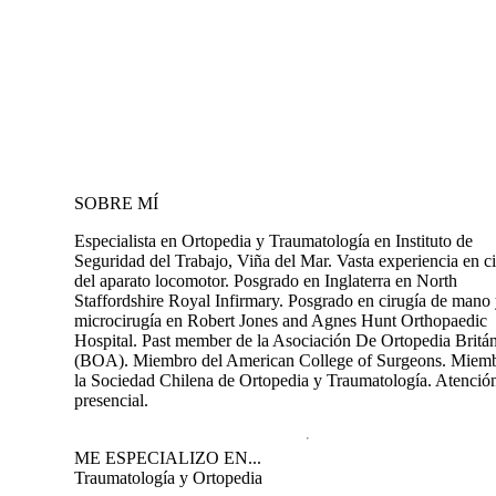
SOBRE MÍ
Especialista en Ortopedia y Traumatología en Instituto de
Seguridad del Trabajo, Viña del Mar. Vasta experiencia en c
del aparato locomotor. Posgrado en Inglaterra en North
Staffordshire Royal Infirmary. Posgrado en cirugía de mano
microcirugía en Robert Jones and Agnes Hunt Orthopaedic
Hospital. Past member de la Asociación De Ortopedia Britá
(BOA). Miembro del American College of Surgeons. Miem
la Sociedad Chilena de Ortopedia y Traumatología. Atenció
presencial.
ME ESPECIALIZO EN...
Traumatología y Ortopedia