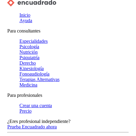
Inicio
Ayuda
Para consultantes
Especialidades
Psicología
Nutrición
Psiquiatría
Derecho
Kinesiología
Fonoaudiología
Terapias Alternativas
Medicina
Para profesionales
Crear una cuenta
Precio
¿Eres profesional independiente?
Prueba Encuadrado ahora