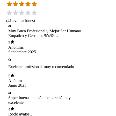
(
41
evaluaciones
)
Muy Buen Profesional y Mejor Ser Humano.
Empático y Cercano. 💯x💯
RECOMENDADO.
5
Anónima
Septiembre 2025
Exelente profesional, muy recomendado
5
Anónima
Junio 2025
Super buena atención me pareció muy
excelente.
4
Rocío avalos