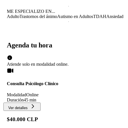
ME ESPECIALIZO EN...
Adulto
Trastornos del ánimo
Autismo en Adultos
TDAH
Ansiedad
Agenda tu hora
Atiende solo en
modalidad
online
.
Consulta Psicólogo Clínico
Modalidad
Online
Duración
45 min
Ver detalles
$40.000 CLP