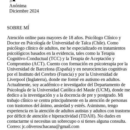
5
recomendadísimo
Anónima
Diciembre 2024
SOBRE MÍ
Atención online para mayores de 18 años. Psicólogo Clínico y
Doctor en Psicología de Universidad de Talca (Chile). Como
psicólogo clínico de adultos, me he especializado en tratamientos
psicológicos basados en la evidencia, tales como la Terapia
Cognitivo-Conductual (TCC) y la Terapia de Aceptación y
Compromiso (ACT). Cuento con formación en psicoterapia por la
Universidad de Barcelona (España) y en neurociencias cognitivas
por el Instituto del Cerebro (Francia) y por la Universidad de
Liverpool (Inglaterra), donde me formé en autismo en adultos.
Actualmente, soy académico e investigador del Departamento de
Psicología de la Universidad Católica del Maule (UCM), donde me
dedico a la investigación y a la docencia de pre y postgrado. Mi
trabajo clínico se centra principalmente en la atención de personas
con trastornos del ánimo, ansiedad y estrés. Asimismo, tengo
experiencia en la atención de adultos autistas y adultos con trastorn
por déficit de atención e hiperactividad (TDAH). No dudes en
contactarme si necesitas un sobrecupo o si tienes alguna consulta.
Correo: jc.oliveroschacana@gmail.com