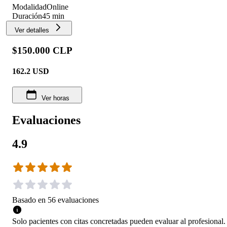
Modalidad
Online
Duración
45 min
Ver detalles
$150.000 CLP
162.2
USD
Ver horas
Evaluaciones
4.9
Basado en
56
evaluaciones
Solo pacientes con citas concretadas pueden evaluar al profesional.