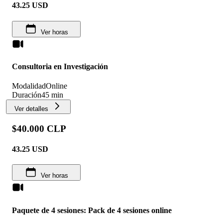
43.25
USD
Ver horas
Consultoria en Investigación
Modalidad
Online
Duración
45 min
Ver detalles
$40.000 CLP
43.25
USD
Ver horas
Paquete de 4 sesiones: Pack de 4 sesiones online