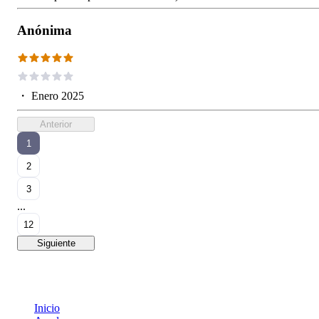
Anónima
・
Enero 2025
Anterior
1
2
3
...
12
Siguiente
Inicio