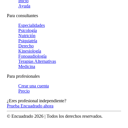
Inicio
Ayuda
Para consultantes
Especialidades
Psicología
Nutrición
Psiquiatría
Derecho
Kinesiología
Fonoaudiología
Terapias Alternativas
Medicina
Para profesionales
Crear una cuenta
Precio
¿Eres profesional independiente?
Prueba Encuadrado ahora
© Encuadrado
2026
| Todos los derechos reservados.