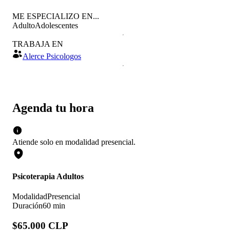
ME ESPECIALIZO EN...
Adulto
Adolescentes
TRABAJA EN
Alerce Psicologos
Agenda tu hora
Atiende solo en
modalidad
presencial
.
Psicoterapia Adultos
Modalidad
Presencial
Duración
60 min
$65.000 CLP