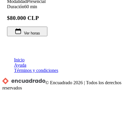
Modalidad
Presencial
Duración
60 min
$80.000 CLP
Ver horas
Inicio
Ayuda
Términos y condiciones
© Encuadrado
2026
|
Todos los derechos
reservados