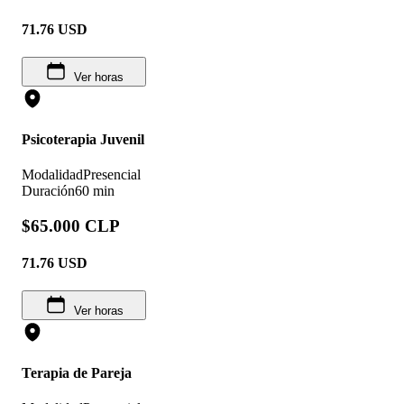
71.76
USD
Ver horas
Psicoterapia Juvenil
Modalidad
Presencial
Duración
60 min
$65.000 CLP
71.76
USD
Ver horas
Terapia de Pareja