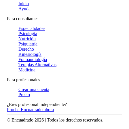
Inicio
Ayuda
Para consultantes
Especialidades
Psicología
Nutrición
Psiquiatría
Derecho
Kinesiología
Fonoaudiología
Terapias Alternativas
Medicina
Para profesionales
Crear una cuenta
Precio
¿Eres profesional independiente?
Prueba Encuadrado ahora
© Encuadrado
2026
| Todos los derechos reservados.