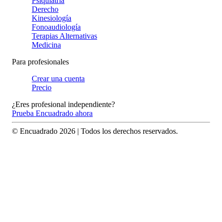
Psiquiatría
Derecho
Kinesiología
Fonoaudiología
Terapias Alternativas
Medicina
Para profesionales
Crear una cuenta
Precio
¿Eres profesional independiente?
Prueba Encuadrado ahora
© Encuadrado
2026
| Todos los derechos reservados.