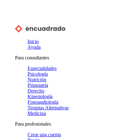
Inicio
Ayuda
Para consultantes
Especialidades
Psicología
Nutrición
Psiquiatría
Derecho
Kinesiología
Fonoaudiología
Terapias Alternativas
Medicina
Para profesionales
Crear una cuenta