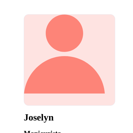
Joselyn