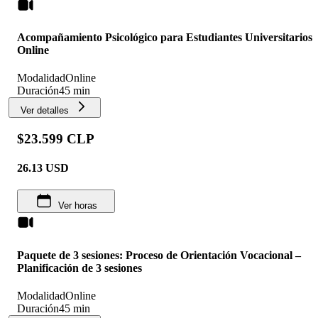
Acompañamiento Psicológico para Estudiantes Universitarios
Online
Modalidad
Online
Duración
45 min
Ver detalles
$23.599 CLP
26.13
USD
Ver horas
Paquete de 3 sesiones: Proceso de Orientación Vocacional –
Planificación de 3 sesiones
Modalidad
Online
Duración
45 min