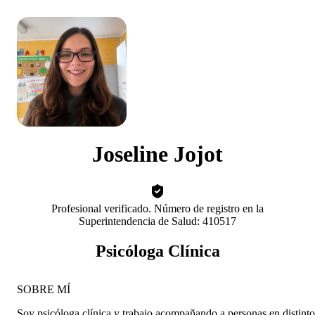
Joseline Jojot
Profesional verificado. Número de registro en la
Superintendencia de Salud: 410517
Psicóloga Clínica
SOBRE MÍ
Soy psicóloga clínica y trabajo acompañando a personas en distinto