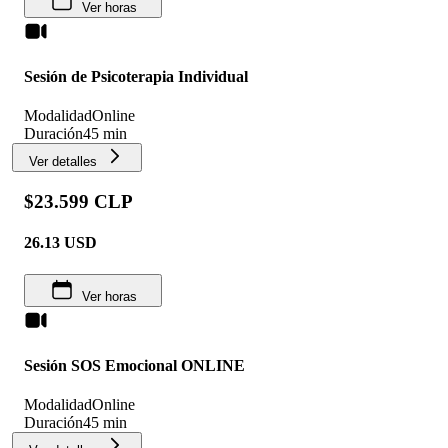
Ver horas
Sesión de Psicoterapia Individual
Modalidad
Online
Duración
45 min
Ver detalles
$23.599 CLP
26.13
USD
Ver horas
Sesión SOS Emocional ONLINE
Modalidad
Online
Duración
45 min