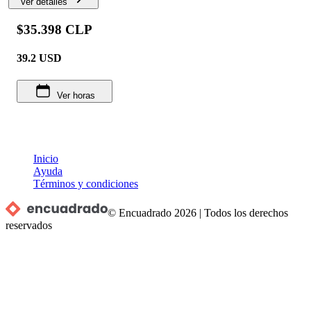
Ver detalles
$35.398 CLP
39.2
USD
Ver horas
Inicio
Ayuda
Términos y condiciones
© Encuadrado
2026
|
Todos los derechos
reservados