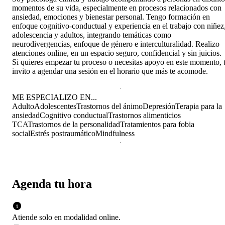
momentos de su vida, especialmente en procesos relacionados con
ansiedad, emociones y bienestar personal. Tengo formación en
enfoque cognitivo-conductual y experiencia en el trabajo con niñez
adolescencia y adultos, integrando temáticas como
neurodivergencias, enfoque de género e interculturalidad. Realizo
atenciones online, en un espacio seguro, confidencial y sin juicios.
Si quieres empezar tu proceso o necesitas apoyo en este momento, 
invito a agendar una sesión en el horario que más te acomode.
ME ESPECIALIZO EN...
Adulto
Adolescentes
Trastornos del ánimo
Depresión
Terapia para la
ansiedad
Cognitivo conductual
Trastornos alimenticios
TCA
Trastornos de la personalidad
Tratamientos para fobia
social
Estrés postraumático
Mindfulness
Agenda tu hora
Atiende solo en
modalidad
online
.