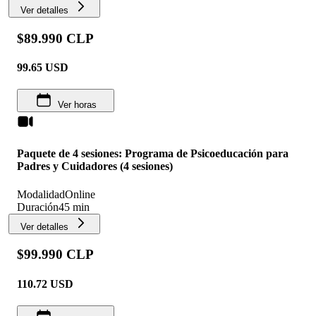
Ver detalles
$89.990 CLP
99.65
USD
Ver horas
Paquete de 4 sesiones: Programa de Psicoeducación para
Padres y Cuidadores (4 sesiones)
Modalidad
Online
Duración
45 min
Ver detalles
$99.990 CLP
110.72
USD