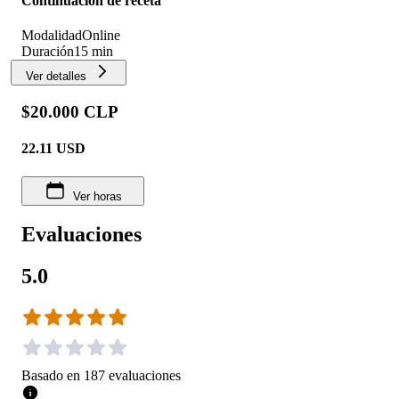
Continuación de receta
Modalidad
Online
Duración
15 min
Ver detalles
$20.000 CLP
22.11
USD
Ver horas
Evaluaciones
5.0
Basado en
187
evaluaciones