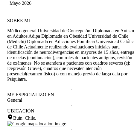
Riquelme
Mayo 2026
SOBRE MÍ
Médico general Universidad de Concepción. Diplomada en Autis
en Adultos Adipa Diplomada en Obesidad Universidad de Chile
(Medichi) Diplomada en Adicciones Pontificia Universidad Católic
de Chile Actualmente realizando evaluaciones iniciales para
identificación de neurodivergencias en mayores de 15 años, entreg
de recetas (continuación), controles de pacientes antiguos, revisión
de exámenes. No se atenderá a pacientes con cuadros severos (ej:
Depresión Grave), cuadros que necesiten atención
presencial(examen físico) o con manejo previo de larga data por
Psiquiatra.
ME ESPECIALIZO EN...
General
UBICACIÓN
Buin, Chile
.