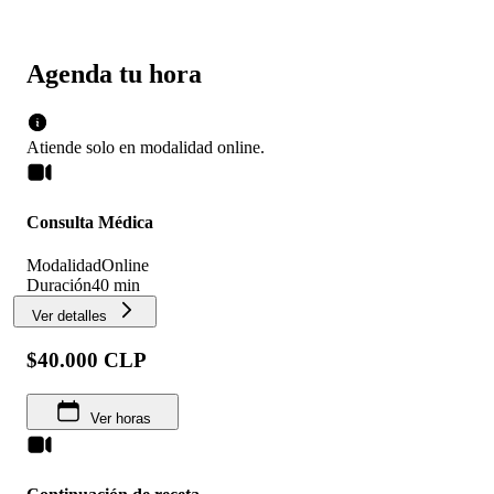
Agenda tu hora
Atiende solo en
modalidad
online
.
Consulta Médica
Modalidad
Online
Duración
40 min
Ver detalles
$40.000 CLP
Ver horas