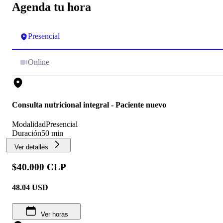
Agenda tu hora
Presencial
Online
Consulta nutricional integral - Paciente nuevo
Modalidad
Presencial
Duración
50 min
Ver detalles
$40.000 CLP
48.04
USD
Ver horas