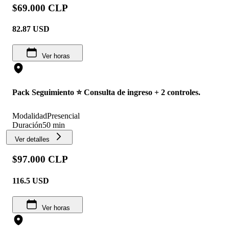
$69.000 CLP
82.87
USD
Ver horas
Pack Seguimiento ⭐️ Consulta de ingreso + 2 controles.
Modalidad
Presencial
Duración
50 min
Ver detalles
$97.000 CLP
116.5
USD
Ver horas