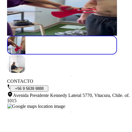
CONTACTO
+56
9
5639
9888
Avenida Presidente Kennedy Lateral 5770, Vitacura, Chile
.
of.
1015