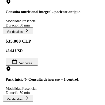
Consulta nutricional integral - paciente antiguo
Modalidad
Presencial
Duración
50 min
Ver detalles
$35.000 CLP
42.04
USD
Ver horas
Pack Inicio ✨️ Consulta de ingreso + 1 control.
Modalidad
Presencial
Duración
50 min
Ver detalles