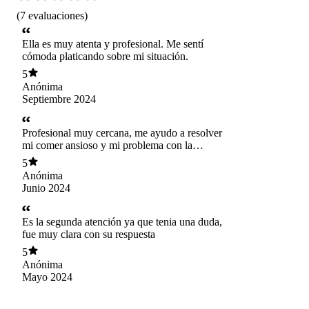
(
7
evaluaciones
)
Ella es muy atenta y profesional. Me sentí
cómoda platicando sobre mi situación.
5
Anónima
Septiembre 2024
Profesional muy cercana, me ayudo a resolver
mi comer ansioso y mi problema con la
alimentación. Muchas gracias
5
Anónima
Junio 2024
Es la segunda atención ya que tenia una duda,
fue muy clara con su respuesta
5
Anónima
Mayo 2024