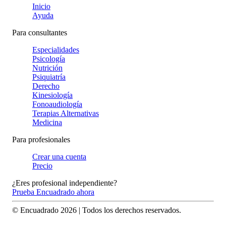
Inicio
Ayuda
Para consultantes
Especialidades
Psicología
Nutrición
Psiquiatría
Derecho
Kinesiología
Fonoaudiología
Terapias Alternativas
Medicina
Para profesionales
Crear una cuenta
Precio
¿Eres profesional independiente?
Prueba Encuadrado ahora
© Encuadrado
2026
| Todos los derechos reservados.