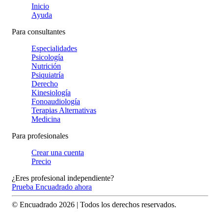
Inicio
Ayuda
Para consultantes
Especialidades
Psicología
Nutrición
Psiquiatría
Derecho
Kinesiología
Fonoaudiología
Terapias Alternativas
Medicina
Para profesionales
Crear una cuenta
Precio
¿Eres profesional independiente?
Prueba Encuadrado ahora
© Encuadrado
2026
| Todos los derechos reservados.