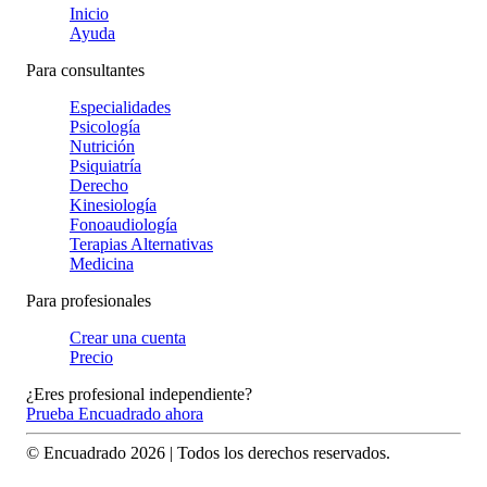
Inicio
Ayuda
Para consultantes
Especialidades
Psicología
Nutrición
Psiquiatría
Derecho
Kinesiología
Fonoaudiología
Terapias Alternativas
Medicina
Para profesionales
Crear una cuenta
Precio
¿Eres profesional independiente?
Prueba Encuadrado ahora
© Encuadrado
2026
| Todos los derechos reservados.