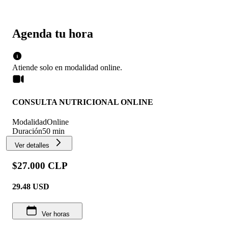
Agenda tu hora
Atiende solo en
modalidad
online
.
CONSULTA NUTRICIONAL ONLINE
Modalidad
Online
Duración
50 min
Ver detalles
$27.000 CLP
29.48
USD
Ver horas