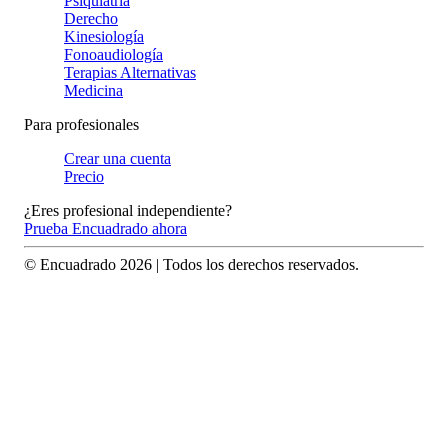
Psiquiatría
Derecho
Kinesiología
Fonoaudiología
Terapias Alternativas
Medicina
Para profesionales
Crear una cuenta
Precio
¿Eres profesional independiente?
Prueba Encuadrado ahora
© Encuadrado
2026
| Todos los derechos reservados.