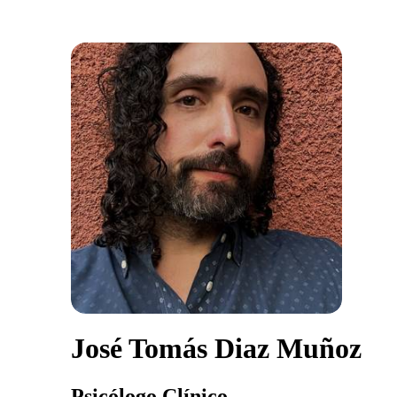
José Tomás Diaz Muñoz
Psicólogo Clínico