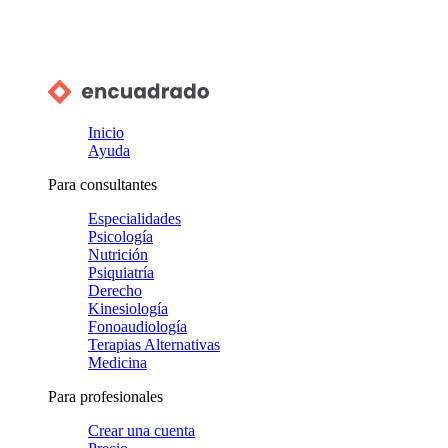
Inicio
Ayuda
Para consultantes
Especialidades
Psicología
Nutrición
Psiquiatría
Derecho
Kinesiología
Fonoaudiología
Terapias Alternativas
Medicina
Para profesionales
Crear una cuenta