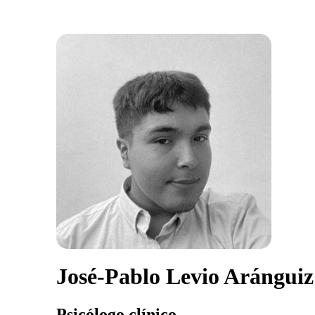
José-Pablo Levio Aránguiz
Psicólogo clínico