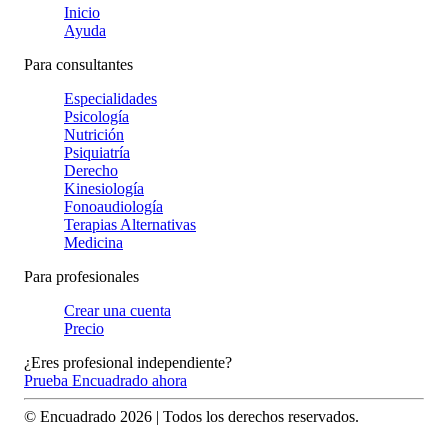
Inicio
Ayuda
Para consultantes
Especialidades
Psicología
Nutrición
Psiquiatría
Derecho
Kinesiología
Fonoaudiología
Terapias Alternativas
Medicina
Para profesionales
Crear una cuenta
Precio
¿Eres profesional independiente?
Prueba Encuadrado ahora
© Encuadrado
2026
| Todos los derechos reservados.