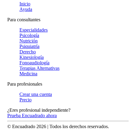
Inicio
Ayuda
Para consultantes
Especialidades
Psicología
Nutrición
Psiquiatría
Derecho
Kinesiología
Fonoaudiología
Terapias Alternativas
Medicina
Para profesionales
Crear una cuenta
Precio
¿Eres profesional independiente?
Prueba Encuadrado ahora
© Encuadrado
2026
| Todos los derechos reservados.