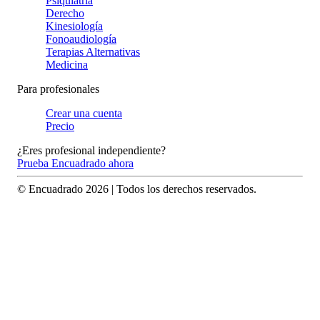
Psiquiatría
Derecho
Kinesiología
Fonoaudiología
Terapias Alternativas
Medicina
Para profesionales
Crear una cuenta
Precio
¿Eres profesional independiente?
Prueba Encuadrado ahora
© Encuadrado
2026
| Todos los derechos reservados.