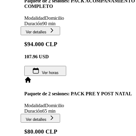
Paquete de 2 sesiones: PACK ACOMPAÑAMIENT
COMPLETO
Modalidad
Domicilio
Duración
90 min
Ver detalles
$94.000 CLP
107.96
USD
Ver horas
Paquete de 2 sesiones: PACK PRE Y POST NATAL
Modalidad
Domicilio
Duración
65 min
Ver detalles
$80.000 CLP