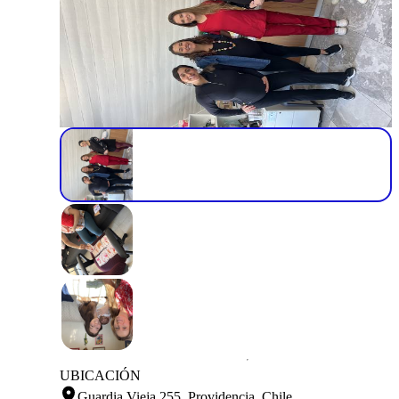
UBICACIÓN
Guardia Vieja 255, Providencia, Chile
.