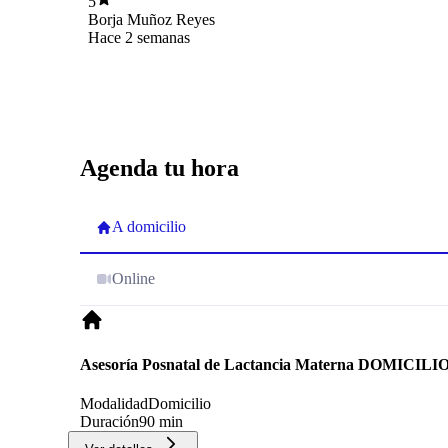
5
Borja Muñoz Reyes
Hace 2 semanas
Agenda tu hora
A domicilio
Online
Asesoría Posnatal de Lactancia Materna DOMICILI
Modalidad
Domicilio
Duración
90 min