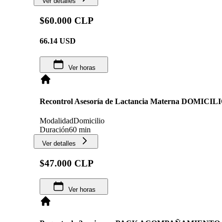
Ver detalles
$60.000 CLP
66.14
USD
Ver horas
Recontrol Asesoría de Lactancia Materna DOMICIL
Modalidad
Domicilio
Duración
60 min
Ver detalles
$47.000 CLP
Ver horas