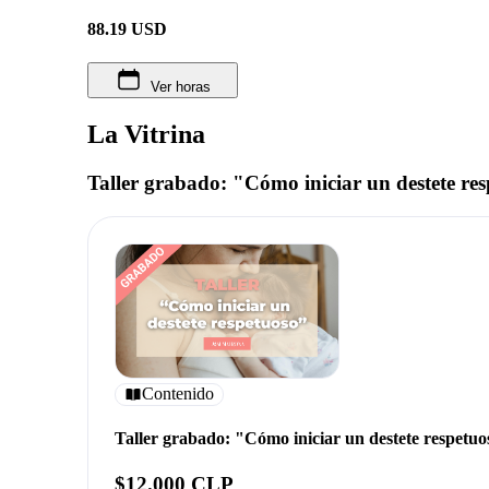
88.19
USD
Ver horas
La Vitrina
Taller grabado: "Cómo iniciar un destete re
Contenido
Taller grabado: "Cómo iniciar un destete respetuo
$12.000 CLP