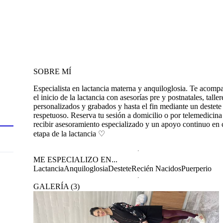
SOBRE MÍ
Especialista en lactancia materna y anquiloglosia. Te acomp
el inicio de la lactancia con asesorías pre y postnatales, taller
personalizados y grabados y hasta el fin mediante un destete
respetuoso. Reserva tu sesión a domicilio o por telemedicina
recibir asesoramiento especializado y un apoyo continuo en
etapa de la lactancia ♡
ME ESPECIALIZO EN...
Lactancia
Anquiloglosia
Destete
Recién Nacidos
Puerperio
GALERÍA
(
3
)