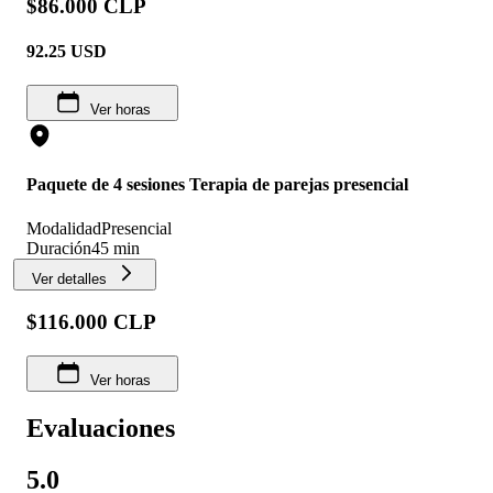
$86.000 CLP
92.25
USD
Ver horas
Paquete de 4 sesiones Terapia de parejas presencial
Modalidad
Presencial
Duración
45 min
Ver detalles
$116.000 CLP
Ver horas
Evaluaciones
5.0