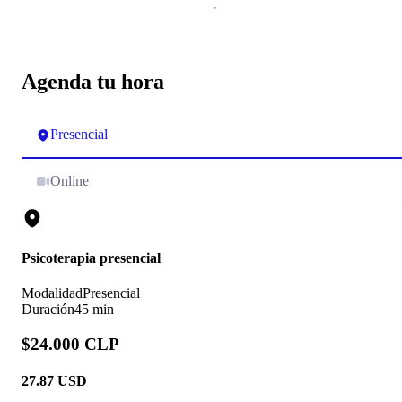
Agenda tu hora
Presencial
Online
Psicoterapia presencial
Modalidad
Presencial
Duración
45 min
$24.000 CLP
27.87
USD