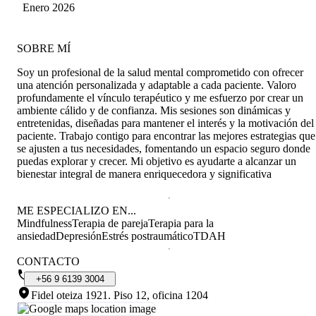
Enero 2026
SOBRE MÍ
Soy un profesional de la salud mental comprometido con ofrecer
una atención personalizada y adaptable a cada paciente. Valoro
profundamente el vínculo terapéutico y me esfuerzo por crear un
ambiente cálido y de confianza. Mis sesiones son dinámicas y
entretenidas, diseñadas para mantener el interés y la motivación del
paciente. Trabajo contigo para encontrar las mejores estrategias que
se ajusten a tus necesidades, fomentando un espacio seguro donde
puedas explorar y crecer. Mi objetivo es ayudarte a alcanzar un
bienestar integral de manera enriquecedora y significativa
ME ESPECIALIZO EN...
Mindfulness
Terapia de pareja
Terapia para la
ansiedad
Depresión
Estrés postraumático
TDAH
CONTACTO
+56
9
6139
3004
Fidel oteiza 1921
.
Piso 12, oficina 1204