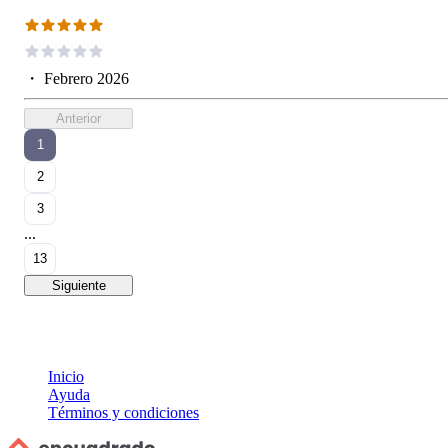
・
Febrero 2026
Anterior
1
2
3
...
13
Siguiente
Inicio
Ayuda
Términos y condiciones