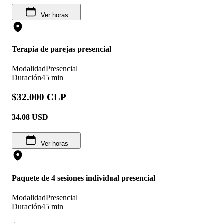
Ver horas
Terapia de parejas presencial
Modalidad
Presencial
Duración
45 min
$32.000 CLP
34.08
USD
Ver horas
Paquete de 4 sesiones individual presencial
Modalidad
Presencial
Duración
45 min