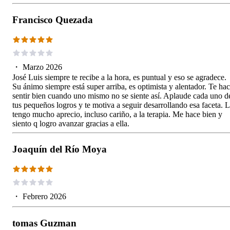
Francisco Quezada
・
Marzo 2026
José Luis siempre te recibe a la hora, es puntual y eso se agradece.
Su ánimo siempre está super arriba, es optimista y alentador. Te ha
sentir bien cuando uno mismo no se siente así. Aplaude cada uno d
tus pequeños logros y te motiva a seguir desarrollando esa faceta. 
tengo mucho aprecio, incluso cariño, a la terapia. Me hace bien y
siento q logro avanzar gracias a ella.
Joaquín del Río Moya
・
Febrero 2026
tomas Guzman