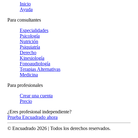
Inicio
Ayuda
Para consultantes
Especialidades
Psicología
Nutrición
Psiquiatría
Derecho
Kinesiología
Fonoaudiología
Terapias Alternativas
Medicina
Para profesionales
Crear una cuenta
Precio
¿Eres profesional independiente?
Prueba Encuadrado ahora
© Encuadrado
2026
| Todos los derechos reservados.