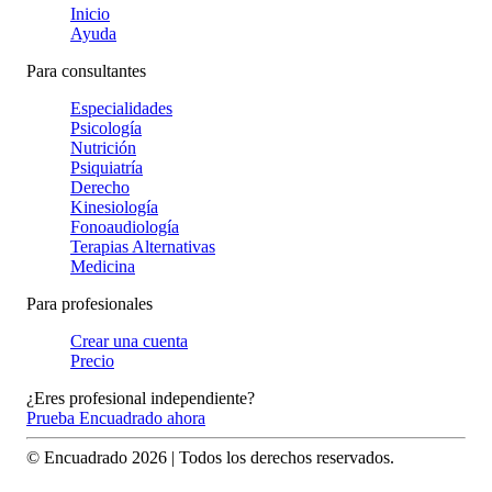
Inicio
Ayuda
Para consultantes
Especialidades
Psicología
Nutrición
Psiquiatría
Derecho
Kinesiología
Fonoaudiología
Terapias Alternativas
Medicina
Para profesionales
Crear una cuenta
Precio
¿Eres profesional independiente?
Prueba Encuadrado ahora
© Encuadrado
2026
| Todos los derechos reservados.