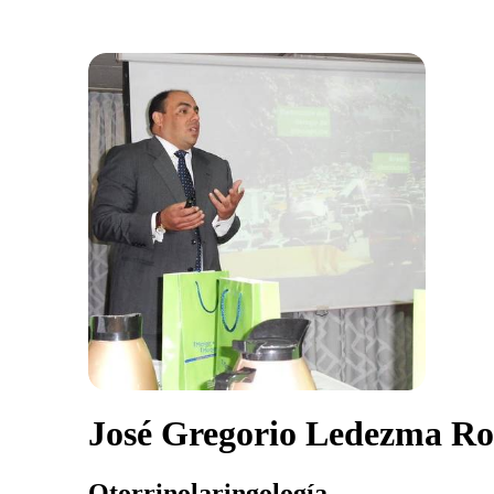
José Gregorio Ledezma Ro
Otorrinolaringología