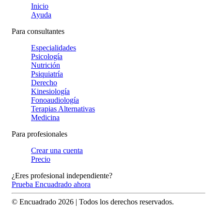
Inicio
Ayuda
Para consultantes
Especialidades
Psicología
Nutrición
Psiquiatría
Derecho
Kinesiología
Fonoaudiología
Terapias Alternativas
Medicina
Para profesionales
Crear una cuenta
Precio
¿Eres profesional independiente?
Prueba Encuadrado ahora
© Encuadrado
2026
| Todos los derechos reservados.