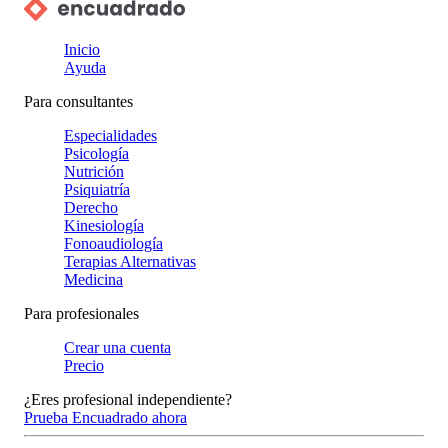
Inicio
Ayuda
Para consultantes
Especialidades
Psicología
Nutrición
Psiquiatría
Derecho
Kinesiología
Fonoaudiología
Terapias Alternativas
Medicina
Para profesionales
Crear una cuenta
Precio
¿Eres profesional independiente?
Prueba Encuadrado ahora