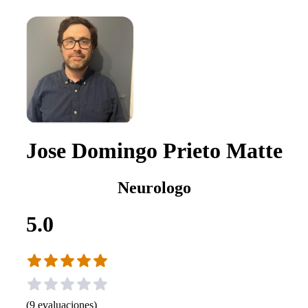
Jose Domingo Prieto Matte
Neurologo
5.0
(
9
evaluaciones
)