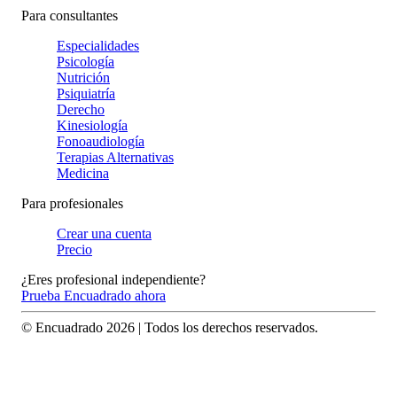
Para consultantes
Especialidades
Psicología
Nutrición
Psiquiatría
Derecho
Kinesiología
Fonoaudiología
Terapias Alternativas
Medicina
Para profesionales
Crear una cuenta
Precio
¿Eres profesional independiente?
Prueba Encuadrado ahora
© Encuadrado
2026
| Todos los derechos reservados.