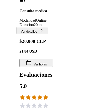
Consulta medica
Modalidad
Online
Duración
20 min
Ver detalles
$20.000 CLP
21.84
USD
Ver horas
Evaluaciones
5.0