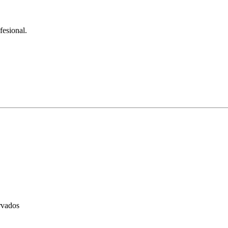
fesional.
rvados