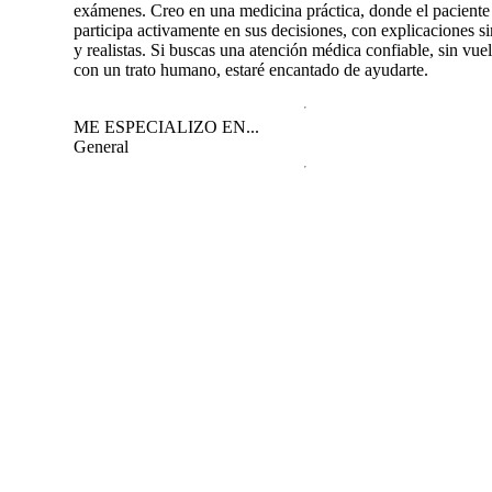
exámenes. Creo en una medicina práctica, donde el paciente
participa activamente en sus decisiones, con explicaciones s
y realistas. Si buscas una atención médica confiable, sin vuel
con un trato humano, estaré encantado de ayudarte.
ME ESPECIALIZO EN...
General