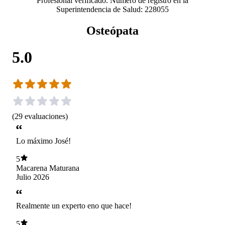
Profesional verificado. Número de registro en la
Superintendencia de Salud: 228055
Osteópata
5.0
(
29
evaluaciones
)
Lo máximo José!
5
Macarena Maturana
Julio 2026
Realmente un experto eno que hace!
5