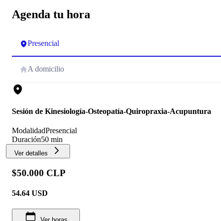
Agenda tu hora
Presencial
A domicilio
Sesión de Kinesiología-Osteopatía-Quiropraxia-Acupuntura
Modalidad
Presencial
Duración
50 min
Ver detalles
$50.000 CLP
54.64
USD
Ver horas