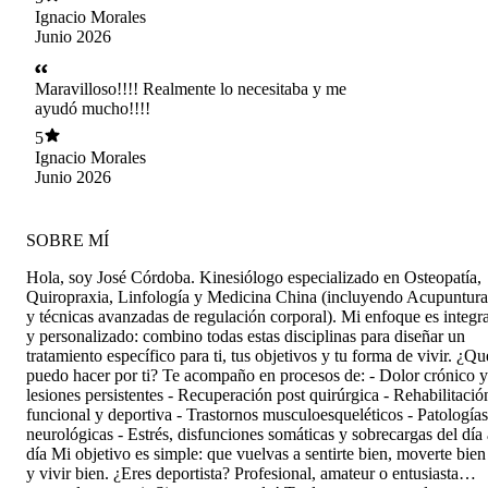
Ignacio Morales
Junio 2026
Maravilloso!!!! Realmente lo necesitaba y me
ayudó mucho!!!!
5
Ignacio Morales
Junio 2026
SOBRE MÍ
Hola, soy José Córdoba. Kinesiólogo especializado en Osteopatía,
Quiropraxia, Linfología y Medicina China (incluyendo Acupuntura
y técnicas avanzadas de regulación corporal). Mi enfoque es integra
y personalizado: combino todas estas disciplinas para diseñar un
tratamiento específico para ti, tus objetivos y tu forma de vivir. ¿Qu
puedo hacer por ti? Te acompaño en procesos de: - Dolor crónico y
lesiones persistentes - Recuperación post quirúrgica - Rehabilitació
funcional y deportiva - Trastornos musculoesqueléticos - Patologías
neurológicas - Estrés, disfunciones somáticas y sobrecargas del día 
día Mi objetivo es simple: que vuelvas a sentirte bien, moverte bien
y vivir bien. ¿Eres deportista? Profesional, amateur o entusiasta…