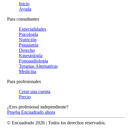
Inicio
Ayuda
Para consultantes
Especialidades
Psicología
Nutrición
Psiquiatría
Derecho
Kinesiología
Fonoaudiología
Terapias Alternativas
Medicina
Para profesionales
Crear una cuenta
Precio
¿Eres profesional independiente?
Prueba Encuadrado ahora
© Encuadrado
2026
| Todos los derechos reservados.