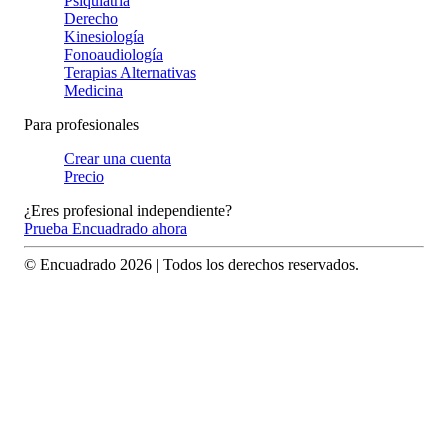
Psiquiatría
Derecho
Kinesiología
Fonoaudiología
Terapias Alternativas
Medicina
Para profesionales
Crear una cuenta
Precio
¿Eres profesional independiente?
Prueba Encuadrado ahora
© Encuadrado
2026
| Todos los derechos reservados.