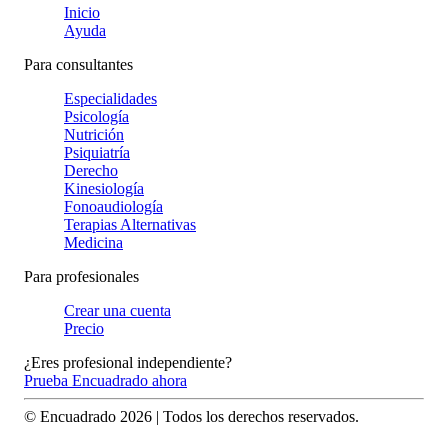
Inicio
Ayuda
Para consultantes
Especialidades
Psicología
Nutrición
Psiquiatría
Derecho
Kinesiología
Fonoaudiología
Terapias Alternativas
Medicina
Para profesionales
Crear una cuenta
Precio
¿Eres profesional independiente?
Prueba Encuadrado ahora
© Encuadrado
2026
| Todos los derechos reservados.