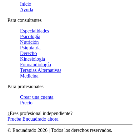
Inicio
Ayuda
Para consultantes
Especialidades
Psicología
Nutrición
Psiquiatría
Derecho
Kinesiología
Fonoaudiología
Terapias Alternativas
Medicina
Para profesionales
Crear una cuenta
Precio
¿Eres profesional independiente?
Prueba Encuadrado ahora
© Encuadrado
2026
| Todos los derechos reservados.