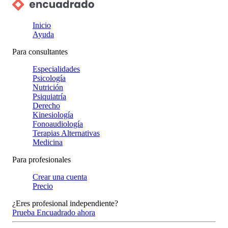
Inicio
Ayuda
Para consultantes
Especialidades
Psicología
Nutrición
Psiquiatría
Derecho
Kinesiología
Fonoaudiología
Terapias Alternativas
Medicina
Para profesionales
Crear una cuenta
Precio
¿Eres profesional independiente?
Prueba Encuadrado ahora