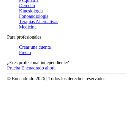
Psiquiatría
Derecho
Kinesiología
Fonoaudiología
Terapias Alternativas
Medicina
Para profesionales
Crear una cuenta
Precio
¿Eres profesional independiente?
Prueba Encuadrado ahora
© Encuadrado
2026
| Todos los derechos reservados.