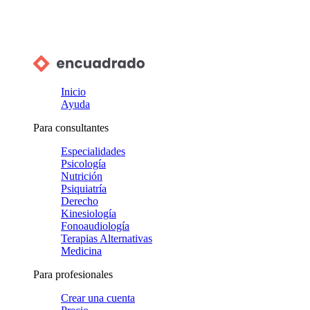
Inicio
Ayuda
Para consultantes
Especialidades
Psicología
Nutrición
Psiquiatría
Derecho
Kinesiología
Fonoaudiología
Terapias Alternativas
Medicina
Para profesionales
Crear una cuenta